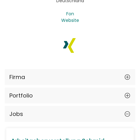
Deutschland
Fon
Website
Firma
Portfolio
Jobs