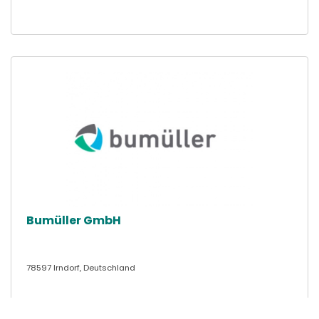
Bumüller GmbH
78597 Irndorf, Deutschland