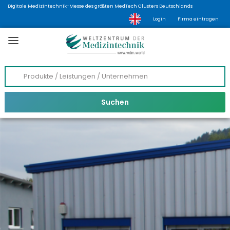
Digitale Medizintechnik-Messe des größten MedTech Clusters Deutschlands
Login
Firma eintragen