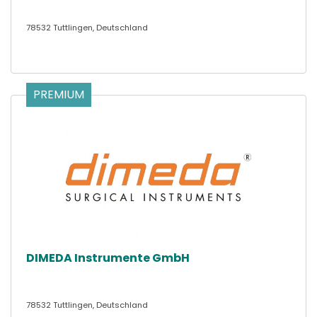
78532 Tuttlingen, Deutschland
PREMIUM
DIMEDA Instrumente GmbH
78532 Tuttlingen, Deutschland