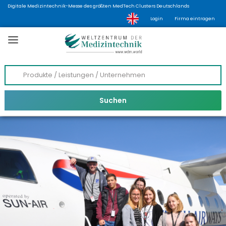
Digitale Medizintechnik-Messe des größten MedTech Clusters Deutschlands
Login
Firma eintragen