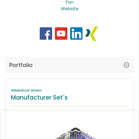
Fon
Website
Portfolio
WiMedical GmbH
Manufacturer Set´s