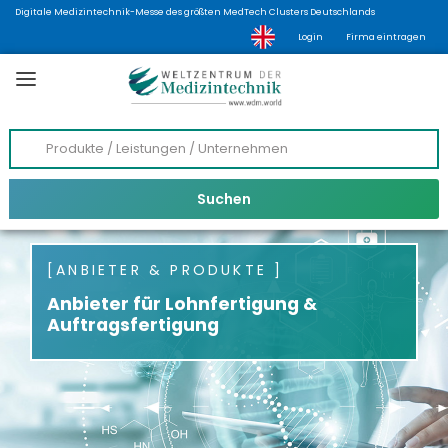
Digitale Medizintechnik-Messe des größten MedTech Clusters Deutschlands
Login
Firma eintragen
ANBIETER & PRODUKTE
Anbieter für Lohnfertigung &
Auftragsfertigung