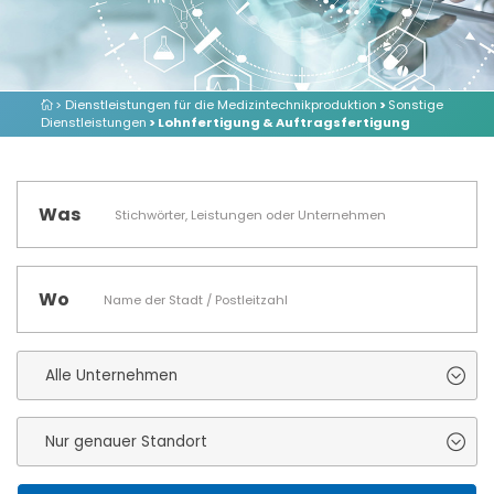
> Dienstleistungen für die Medizintechnikproduktion
>
Sonstige
Dienstleistungen
> Lohnfertigung & Auftragsfertigung
Was
Wo