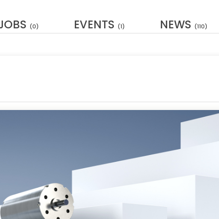
JOBS
EVENTS
NEWS
(0)
(1)
(110)