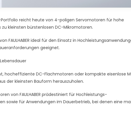
Portfolio reicht heute von 4-poligen Servomotoren für hohe
zu kleinsten bürstenlosen DC-Mikromotoren.
n von FAULHABER ideal für den Einsatz in Hochleistungsanwendun
daueranforderungen geeignet.
 Lebensdauer
hocheffiziente DC-Flachmotoren oder kompakte eisenlose M
g aus der kleinsten Bauform herauszuholen.
oren von FAULHABER prädestiniert für Hochleistungs-
n sowie für Anwendungen im Dauerbetrieb, bei denen eine ma