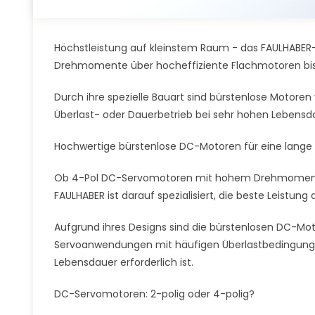
Höchstleistung auf kleinstem Raum - das FAULHABER-
Drehmomente über hocheffiziente Flachmotoren bis 
Durch ihre spezielle Bauart sind bürstenlose Motore
Überlast- oder Dauerbetrieb bei sehr hohen Lebens
Hochwertige bürstenlose DC-Motoren für eine lange
Ob 4-Pol DC-Servomotoren mit hohem Drehmoment, 
FAULHABER ist darauf spezialisiert, die beste Leistun
Aufgrund ihres Designs sind die bürstenlosen DC-Mot
Servoanwendungen mit häufigen Überlastbedingunge
Lebensdauer erforderlich ist.
DC-Servomotoren: 2-polig oder 4-polig?