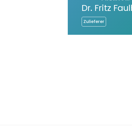
Dr. Fritz F
Zulieferer