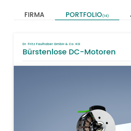
FIRMA
PORTFOLIO
(14)
Dr. Fritz Faulhaber GmbH & Co. KG
Bürstenlose DC-Motoren