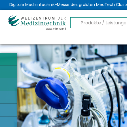
Digitale Medizintechnik-Messe des größten MedTech Clust