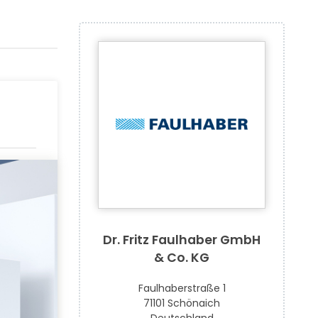
Dr. Fritz Faulhaber GmbH
& Co. KG
Faulhaberstraße 1
71101 Schönaich
Deutschland