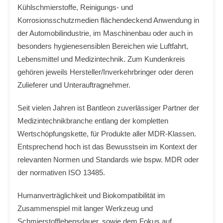
Kühlschmierstoffe, Reinigungs- und
Korrosionsschutzmedien flächendeckend Anwendung in
der Automobilindustrie, im Maschinenbau oder auch in
besonders hygienesensiblen Bereichen wie Luftfahrt,
Lebensmittel und Medizintechnik. Zum Kundenkreis
gehören jeweils Hersteller/Inverkehrbringer oder deren
Zulieferer und Unterauftragnehmer.
Seit vielen Jahren ist Bantleon zuverlässiger Partner der
Medizintechnikbranche entlang der kompletten
Wertschöpfungskette, für Produkte aller MDR-Klassen.
Entsprechend hoch ist das Bewusstsein im Kontext der
relevanten Normen und Standards wie bspw. MDR oder
der normativen ISO 13485.
Humanverträglichkeit und Biokompatibilität im
Zusammenspiel mit langer Werkzeug und
Schmierstofflebensdauer, sowie dem Fokus auf