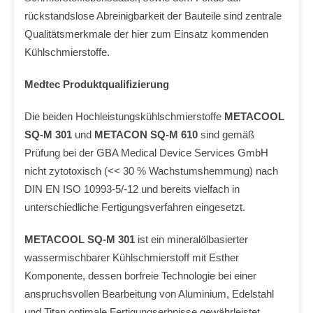
rückstandslose Abreinigbarkeit der Bauteile sind zentrale
Qualitätsmerkmale der hier zum Einsatz kommenden
Kühlschmierstoffe.
Medtec Produktqualifizierung
Die beiden Hochleistungskühlschmierstoffe
METACOOL
SQ-M 301
und
METACON SQ-M 610
sind gemäß
Prüfung bei der GBA Medical Device Services GmbH
nicht zytotoxisch (<< 30 % Wachstumshemmung) nach
DIN EN ISO 10993-5/-12 und bereits vielfach in
unterschiedliche Fertigungsverfahren eingesetzt.
METACOOL SQ-M 301
ist ein
mineralölbasierter
wassermischbarer Kühlschmierstoff mit Esther
Komponente, dessen borfreie Technologie
bei einer
anspruchsvollen Bearbeitung von Aluminium, Edelstahl
und Titan optimale Fertigungserbnisse gewährleistet.