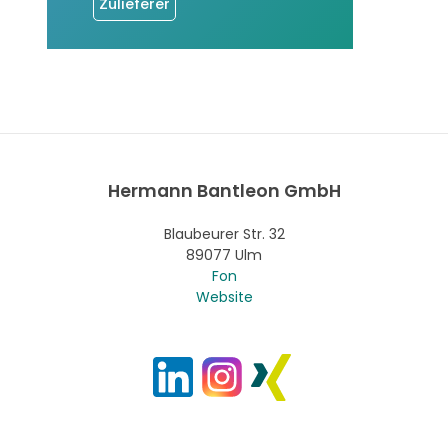
Zulieferer
Hermann Bantleon GmbH
Blaubeurer Str. 32
89077 Ulm
Fon
Website