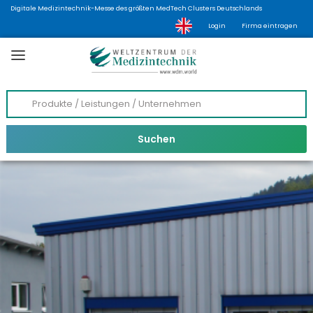
Digitale Medizintechnik-Messe des größten MedTech Clusters Deutschlands
Login
Firma eintragen