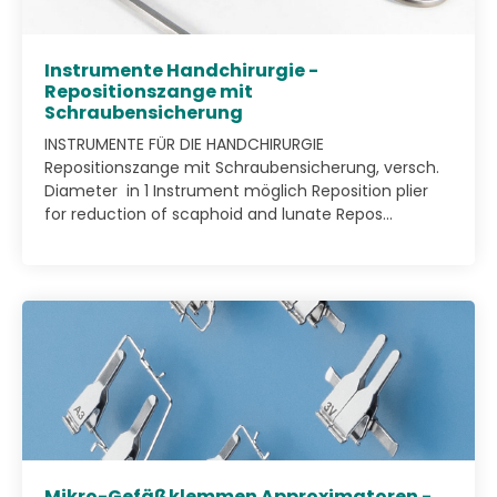
Instrumente Handchirurgie -
Repositionszange mit
Schraubensicherung
INSTRUMENTE FÜR DIE HANDCHIRURGIE
Repositionszange mit Schraubensicherung, versch.
Diameter in 1 Instrument möglich Reposition plier
for reduction of scaphoid and lunate Repos...
Mikro-Gefäßklemmen Approximatoren -