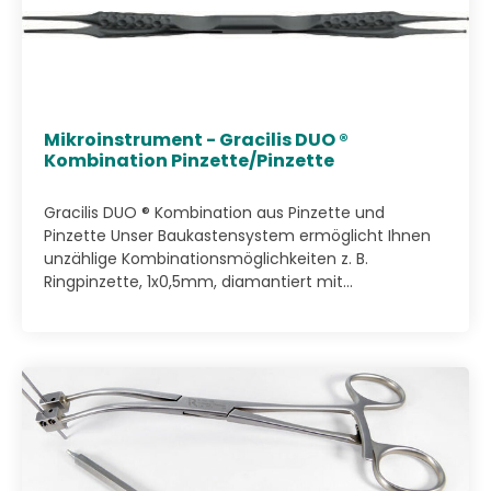
Mikroinstrument - Gracilis DUO ®
Kombination Pinzette/Pinzette
Gracilis DUO ® Kombination aus Pinzette und
Pinzette Unser Baukastensystem ermöglicht Ihnen
unzählige Kombinationsmöglichkeiten z. B.
Ringpinzette, 1x0,5mm, diamantiert mit...