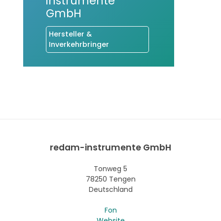
instrumente
GmbH
Hersteller &
Inverkehrbringer
redam-instrumente GmbH
Tonweg 5
78250 Tengen
Deutschland
Fon
Website