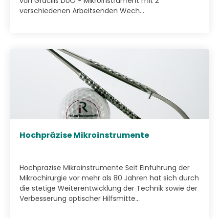
von Gracilis DUO ® Mikroinstrument mit 2
verschiedenen Arbeitsenden Wech...
Hochpräzise Mikroinstrumente
Hochpräzise Mikroinstrumente Seit Einführung der
Mikrochirurgie vor mehr als 80 Jahren hat sich durch
die stetige Weiterentwicklung der Technik sowie der
Verbesserung optischer Hilfsmitte...