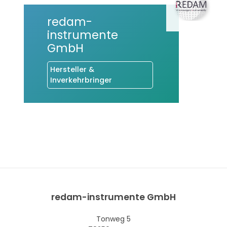
redam-
instrumente
GmbH
Hersteller &
Inverkehrbringer
redam-instrumente GmbH
Tonweg 5