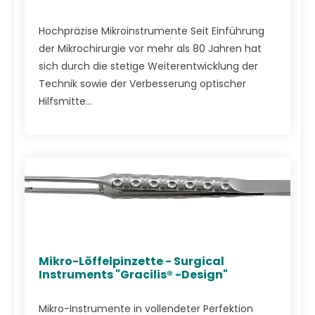
Hochpräzise Mikroinstrumente Seit Einführung
der Mikrochirurgie vor mehr als 80 Jahren hat
sich durch die stetige Weiterentwicklung der
Technik sowie der Verbesserung optischer
Hilfsmitte...
Mikro-Löffelpinzette - Surgical
Instruments "Gracilis® -Design"
Mikro-Instrumente in vollendeter Perfektion