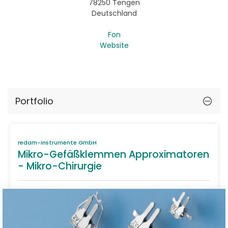
78250 Tengen
Deutschland
Fon
Website
Portfolio
redam-instrumente GmbH
Mikro-Gefäßklemmen Approximatoren
- Mikro-Chirurgie