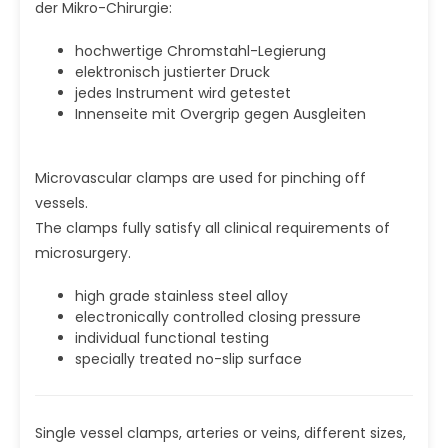
der Mikro-Chirurgie:
hochwertige Chromstahl-Legierung
elektronisch justierter Druck
jedes Instrument wird getestet
Innenseite mit Overgrip gegen Ausgleiten
Microvascular clamps are used for pinching off
vessels.
The clamps fully satisfy all clinical requirements of
microsurgery.
high grade stainless steel alloy
electronically controlled closing pressure
individual functional testing
specially treated no-slip surface
Single vessel clamps, arteries or veins, different sizes,