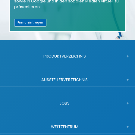
sowie in Google und in den sozialen Medien virtuell zu
präsentieren.
Firma eintragen
PRODUKTVERZEICHNIS
AUSSTELLERVERZEICHNIS
JOBS
WELTZENTRUM