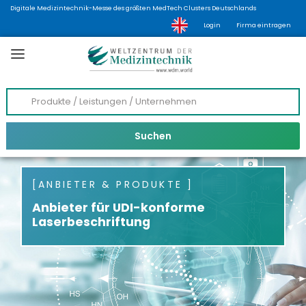
Digitale Medizintechnik-Messe des größten MedTech Clusters Deutschlands
Login
Firma eintragen
ANBIETER & PRODUKTE
Anbieter für UDI-konforme
Laserbeschriftung