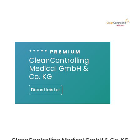
***** PREMIUM
CleanControlling
Medical GmbH &
Co. KG
Dienstleister
CleanControlling Medical GmbH & Co. KG