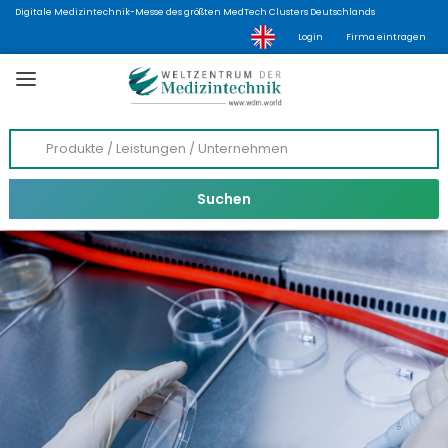
Digitale Medizintechnik-Messe des größten MedTech Clusters Deutschlands
Login
Firma eintragen