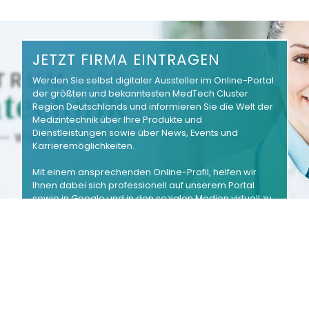
JETZT FIRMA EINTRAGEN
Werden Sie selbst digitaler Aussteller im Online-Portal
der größten und bekanntesten MedTech Cluster
Region Deutschlands und informieren Sie die Welt der
Medizintechnik über Ihre Produkte und
Dienstleistungen sowie über News, Events und
Karrieremöglichkeiten.
Mit einem ansprechenden Online-Profil, helfen wir
Ihnen dabei sich professionell auf unserem Portal
sowie in Google und in den sozialen Medien virtuell zu
präsentieren.
Firma eintragen