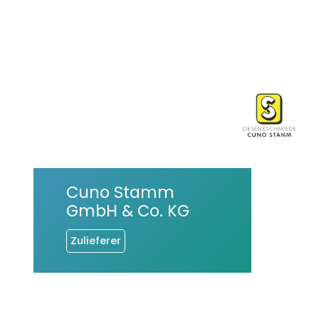
Cuno Stamm
GmbH & Co. KG
Zulieferer