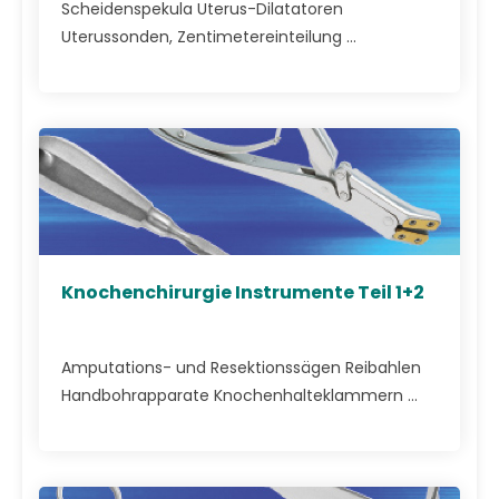
Scheidenspekula Uterus-Dilatatoren
Uterussonden, Zentimetereinteilung ...
Knochenchirurgie Instrumente Teil 1+2
Amputations- und Resektionssägen Reibahlen
Handbohrapparate Knochenhalteklammern ...