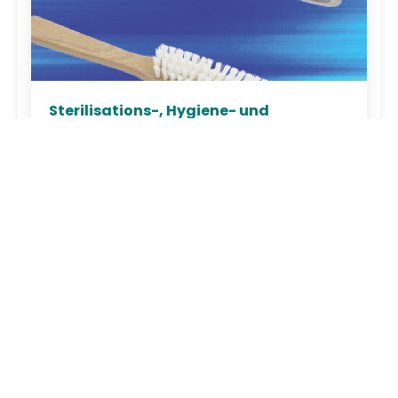
Sterilisations-, Hygiene- und
Aufbewahrungsprodukte
Handwaschbürste, Bürstenspender
Kappenzangen Sterilisierzangen ...
Thorax, Cardiovascular Chirurgie -