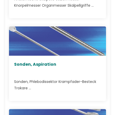
Knorpelmesser Organmesser Skalpellgriffe ...
Sonden, Aspiration
Sonden, Phlebodissektor Krampfader-Besteck
Trokare ...