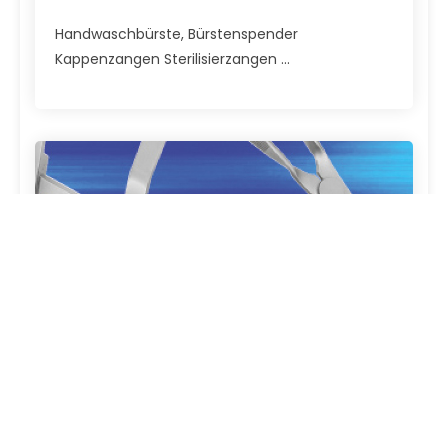
Handwaschbürste, Bürstenspender
Kappenzangen Sterilisierzangen ...
Thorax, Cardiovascular Chirurgie -
Instrumente
Rippenscheren Rippensperrer Sternumspreizer ...