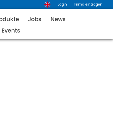
Login
Firma eintragen
odukte
Jobs
News
Events