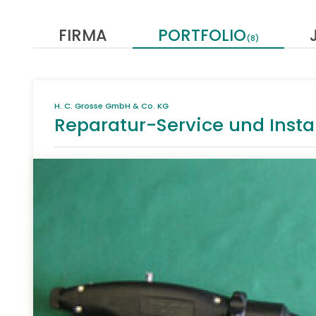
FIRMA
PORTFOLIO
(8)
H. C. Grosse GmbH & Co. KG
Reparatur-Service und Inst