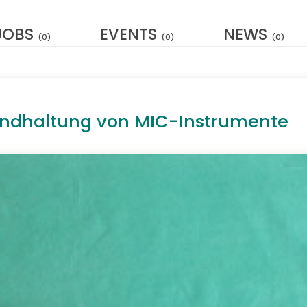
JOBS
EVENTS
NEWS
(0)
(0)
(0)
andhaltung von MIC-Instrumente