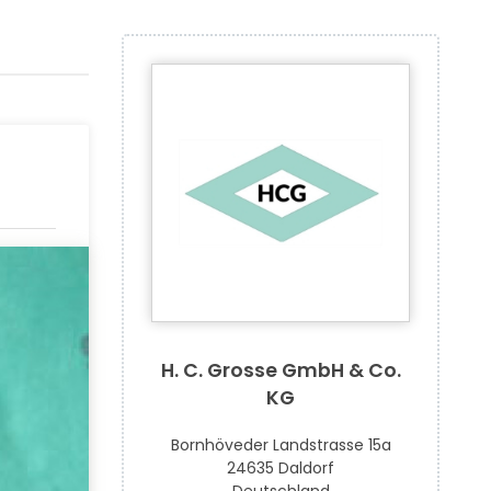
H. C. Grosse GmbH & Co.
KG
Bornhöveder Landstrasse 15a
24635 Daldorf
Deutschland