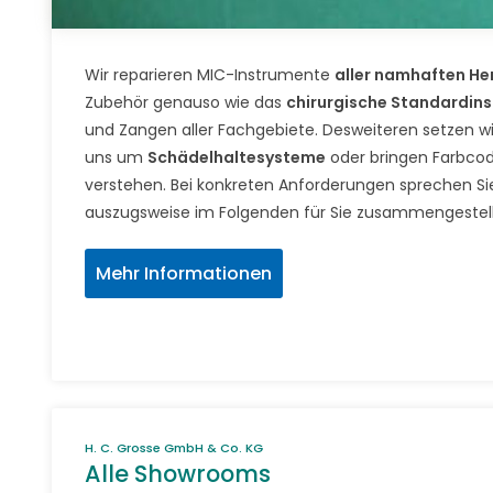
Wir reparieren MIC-Instrumente
aller namhaften Her
Zubehör genauso wie das
chirurgische Standardin
und Zangen aller Fachgebiete. Desweiteren setzen w
uns um
Schädelhaltesysteme
oder bringen Farbcode
verstehen. Bei konkreten Anforderungen sprechen Sie 
auszugsweise im Folgenden für Sie zusammengestell
Mehr Informationen
H. C. Grosse GmbH & Co. KG
Alle Showrooms