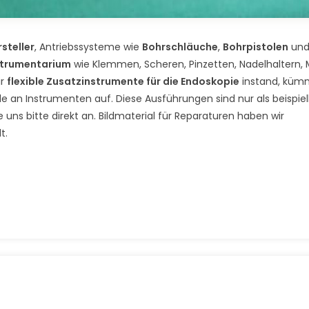
steller
, Antriebssysteme wie
Bohrschläuche
,
Bohrpistolen
un
strumentarium
wie Klemmen, Scheren, Pinzetten, Nadelhaltern, 
ir
flexible Zusatzinstrumente für die Endoskopie
instand, küm
 an Instrumenten auf. Diese Ausführungen sind nur als beispiel
uns bitte direkt an. Bildmaterial für Reparaturen haben wir
t.