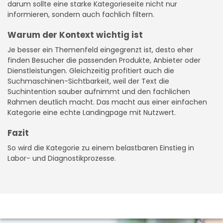
darum sollte eine starke Kategorieseite nicht nur
informieren, sondern auch fachlich filtern.
Warum der Kontext wichtig ist
Je besser ein Themenfeld eingegrenzt ist, desto eher
finden Besucher die passenden Produkte, Anbieter oder
Dienstleistungen. Gleichzeitig profitiert auch die
Suchmaschinen-Sichtbarkeit, weil der Text die
Suchintention sauber aufnimmt und den fachlichen
Rahmen deutlich macht. Das macht aus einer einfachen
Kategorie eine echte Landingpage mit Nutzwert.
Fazit
So wird die Kategorie zu einem belastbaren Einstieg in
Labor- und Diagnostikprozesse.