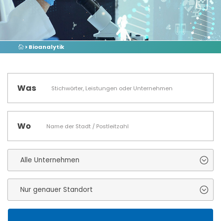
> Bioanalytik
Was
Wo