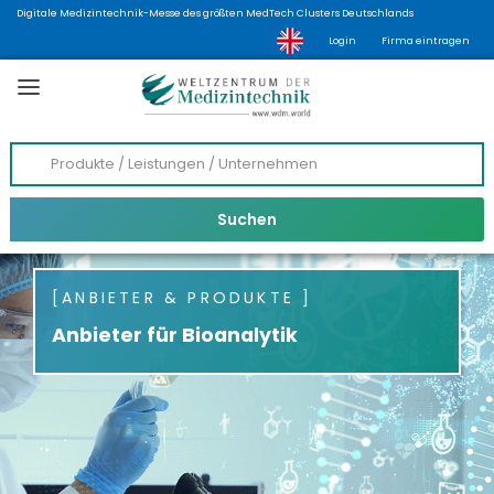
Digitale Medizintechnik-Messe des größten MedTech Clusters Deutschlands
Login
Firma eintragen
ANBIETER & PRODUKTE
Anbieter für Bioanalytik