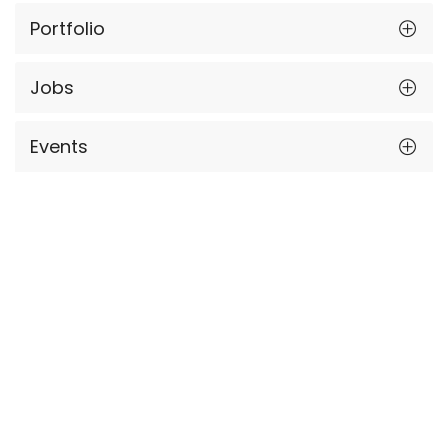
Portfolio
Jobs
Events
News
Kontakt
WEITERE UNTERNEHMEN
PREMIUM