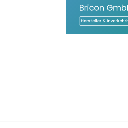
Bricon Gmb
Hersteller & Inverkehr