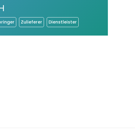
H
bringer
Zulieferer
Dienstleister