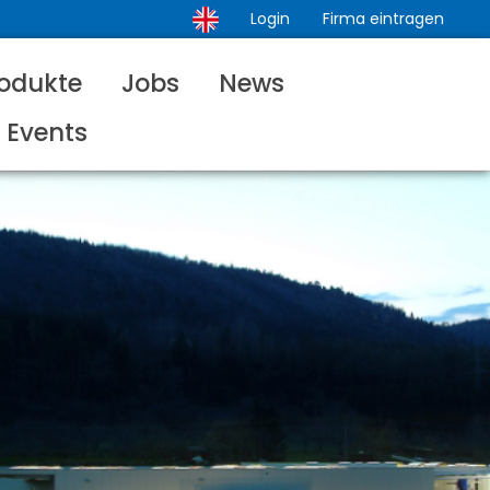
Login
Firma eintragen
odukte
Jobs
News
Events