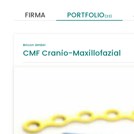
FIRMA
PORTFOLIO
(23)
Bricon GmbH
CMF Cranio-Maxillofazial