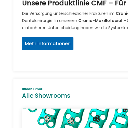
Unsere Produktlinie CMF – Für
Die Versorgung unterschiedlicher Frakturen im
Crani
Dentalchirurgie. In unserem
Cranio-Maxillofacial
– 
einfacheren Unterscheidung haben wir die Systemko
Mehr Informationen
Bricon GmbH
Alle Showrooms