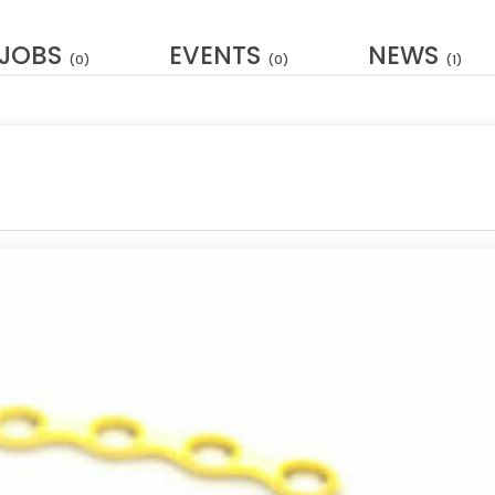
JOBS
EVENTS
NEWS
(0)
(0)
(1)