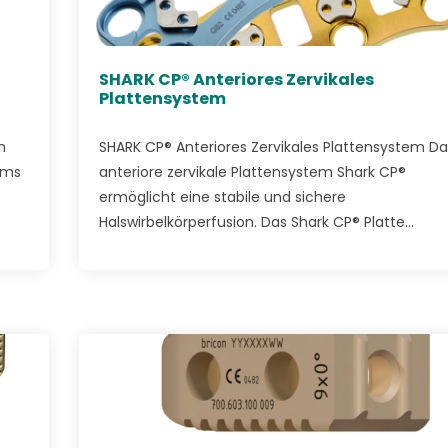
SHARK CP® Anteriores Zervikales
Plattensystem
m
SHARK CP® Anteriores Zervikales Plattensystem Da
ems
anteriore zervikale Plattensystem Shark CP®
ermöglicht eine stabile und sichere
Halswirbelkörperfusion. Das Shark CP® Platte...