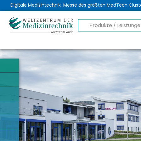
Digitale Medizintechnik-Messe des größten MedTech Clust