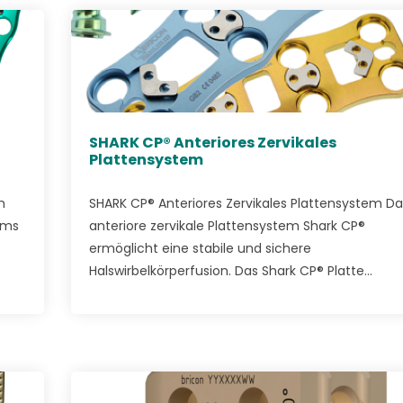
SHARK CP® Anteriores Zervikales
Plattensystem
m
SHARK CP® Anteriores Zervikales Plattensystem Da
ems
anteriore zervikale Plattensystem Shark CP®
ermöglicht eine stabile und sichere
Halswirbelkörperfusion. Das Shark CP® Platte...