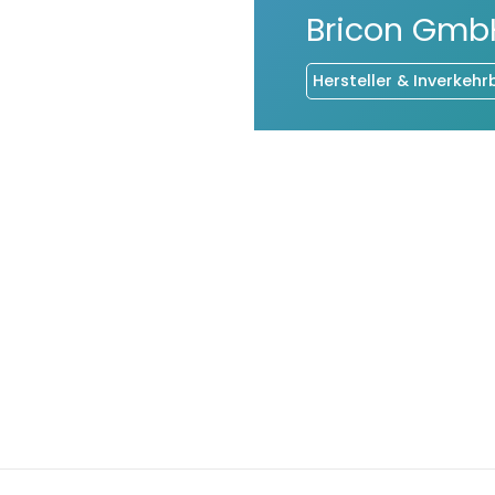
Bricon Gmb
Hersteller & Inverkehr