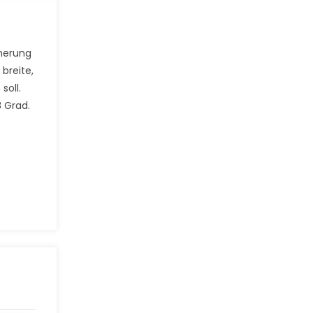
cherung
breite,
soll.
8 Grad.