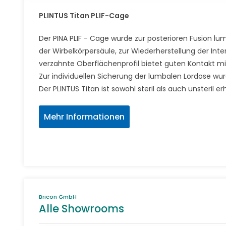
PLINTUS Titan PLIF-Cage
Der PINA PLIF - Cage wurde zur posterioren Fusion l
der Wirbelkörpersäule, zur Wiederherstellung der Int
verzahnte Oberflächenprofil bietet guten Kontakt mit
Zur individuellen Sicherung der lumbalen Lordose wurd
Der PLINTUS Titan ist sowohl steril als auch unsteril erh
Mehr Informationen
Bricon GmbH
Alle Showrooms