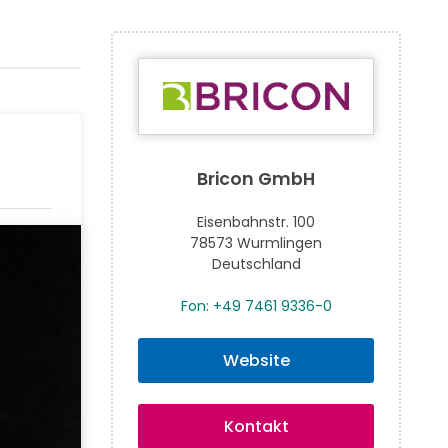
Bricon GmbH
Eisenbahnstr. 100
78573 Wurmlingen
Deutschland
Fon: +49 7461 9336-0
Website
Kontakt