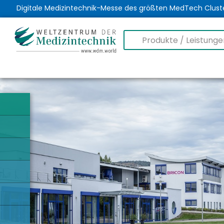
Digitale Medizintechnik-Messe des größten MedTech Clust