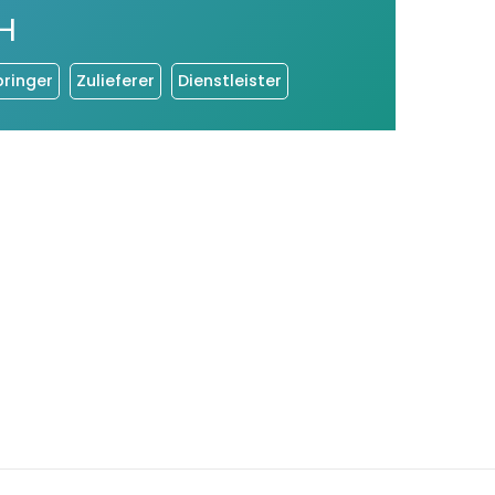
H
bringer
Zulieferer
Dienstleister