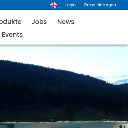
Login
Firma eintragen
odukte
Jobs
News
Events