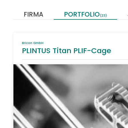
FIRMA
PORTFOLIO
(23)
Bricon GmbH
PLINTUS Titan PLIF-Cage