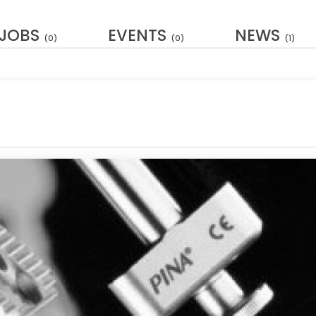
JOBS
EVENTS
NEWS
(0)
(0)
(1)