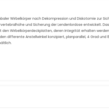
umbaler Wirbelkörper nach Dekompression und Diskotomie zur Si
ervertebralhöhe und Sicherung der Lendenlordose entwickelt. Das 
 den Wirbelkörperdeckplatten, deren Integrität erhalten werden 
en differente Anstellwinkel konzipiert, planparallel, 4 Grad und 
ältlich.