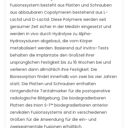
Fusionssystem besteht aus Platten und Schrauben
aus abbaubaren Copolymeren bestehend aus L-
Lactid und D-Lactid. Diese Polymere werden seit
geraumer Zeit sicher in der Medizin eingesetzt und
werden in vivo durch Hydrolyse zu Alpha-
Hydroxysäuren abgebaut, die vom Körper
metabolisiert werden. Basierend auf invitro-Tests
behalten die Implantate den Großteil ihrer
ursprünglichen Festigkeit bis zu 16 Wochen bei und
verlieren dann allmählich ihre Festigkeit. Die
Bioresorption findet innerhalb von zwei bis vier Jahren
statt. Die Platten und Schrauben enthalten
röntgendichte Tantalmarker für die postoperative
radiologische Bildgebung. Die biodegradierbaren
Platten des Inion S-1™ biodegradierbaren anterior
zervikalen Fusionssystems sind in verschiedenen
Größen für die Anwendung für die ein- und
zweisegmentale Fusionen erhältlich.