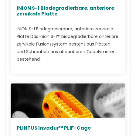
INION S-1 Biodegradierbare, anteriore
zervikale Platte
INION S-1 Biodegradierbare, anteriore zervikale
Platte Das Inion S-1™ biodegradierbare anteriore
zervikale Fusionssystem besteht aus Platten
und Schrauben aus abbaubaren Copolymeren
bestehend...
PLINTUS Invadur™ PLIF-Cage