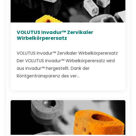
VOLUTUS Invadur™ Zervikaler
Wirbelkörperersatz
VOLUTUS Invadur™ Zervikaler Wirbelkörperersatz
Der VOLUTUS Invadur™ Wirbelkörperersatz wird
aus Invadur™ hergestellt. Dank der
Röntgentransparenz des ver...