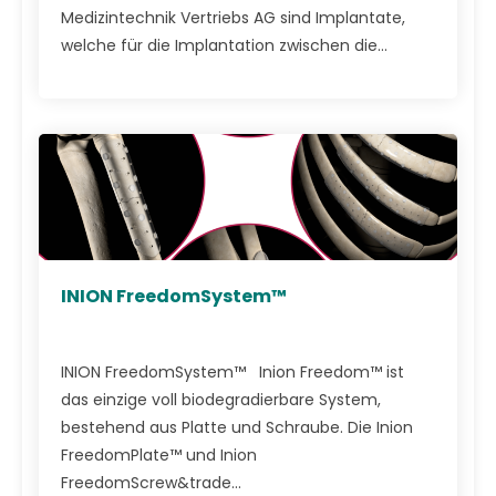
Medizintechnik Vertriebs AG sind Implantate,
welche für die Implantation zwischen die...
INION FreedomSystem™
INION FreedomSystem™ Inion Freedom™ ist
das einzige voll biodegradierbare System,
bestehend aus Platte und Schraube. Die Inion
FreedomPlate™ und Inion
FreedomScrew&trade...