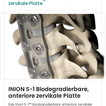
zervikale Platte
INION S-1 Biodegradierbare,
anteriore zervikale Platte
Das Inion S-1™ biodegradierbare anteriore zervikale