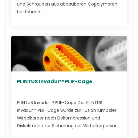
und Schrauben aus abbaubaren Copolymeren
bestehend...
PLINTUS Invadur™ PLIF-Cage
PLINTUS Invadur™ PLIF-Cage Der PLINTUS
Invadur™ PLIF-Cage wurde zur Fusion lumbaler
Wirbelkörper nach Dekompression und
Diskektomie zur Sicherung der Wirbelkörpersäu...