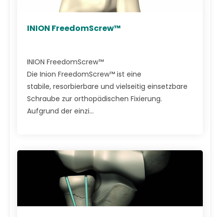
INION FreedomScrew™
INION FreedomScrew™
Die Inion FreedomScrew™ ist eine
stabile, resorbierbare und vielseitig einsetzbare
Schraube zur orthopädischen Fixierung.
Aufgrund der einzi...