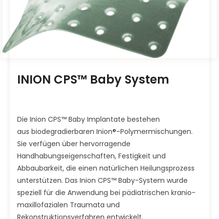
INION CPS™ Baby System
Die Inion CPS™ Baby Implantate bestehen
aus biodegradierbaren Inion®-Polymermischungen.
Sie verfügen über hervorragende
Handhabungseigenschaften, Festigkeit und
Abbaubarkeit, die einen natürlichen Heilungsprozess
unterstützen. Das Inion CPS™ Baby-System wurde
speziell für die Anwendung bei pädiatrischen kranio-
maxillofazialen Traumata und
Rekonstruktionsverfahren entwickelt.