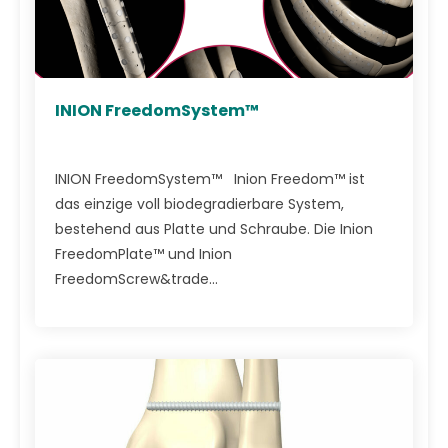
INION FreedomSystem™
INION FreedomSystem™ Inion Freedom™ ist
das einzige voll biodegradierbare System,
bestehend aus Platte und Schraube. Die Inion
FreedomPlate™ und Inion
FreedomScrew&trade...