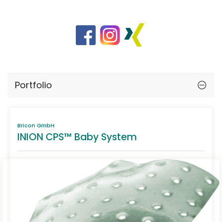
Portfolio
Bricon GmbH
INION CPS™ Baby System