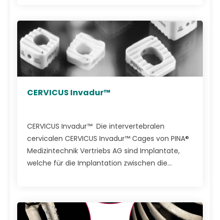
CERVICUS Invadur™
CERVICUS Invadur™ Die intervertebralen
cervicalen CERVICUS Invadur™ Cages von PINA®
Medizintechnik Vertriebs AG sind Implantate,
welche für die Implantation zwischen die...