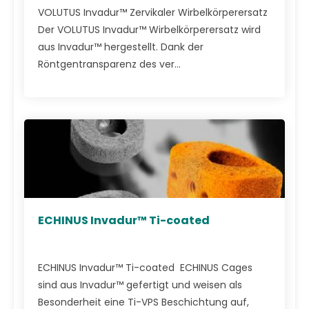
VOLUTUS Invadur™ Zervikaler Wirbelkörperersatz
Der VOLUTUS Invadur™ Wirbelkörperersatz wird
aus Invadur™ hergestellt. Dank der
Röntgentransparenz des ver...
ECHINUS Invadur™ Ti-coated
ECHINUS Invadur™ Ti-coated ECHINUS Cages
sind aus Invadur™ gefertigt und weisen als
Besonderheit eine Ti-VPS Beschichtung auf,