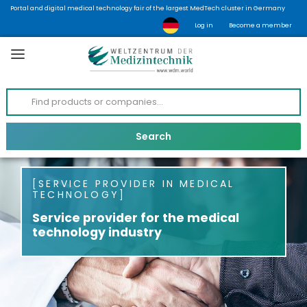
Portal and digital medical technology fair of the largest MedTech cluster in Germany
Log in
Become a member
SERVICE PROVIDER IN MEDICAL
TECHNOLOGY
Service provider for the medical
technology industry