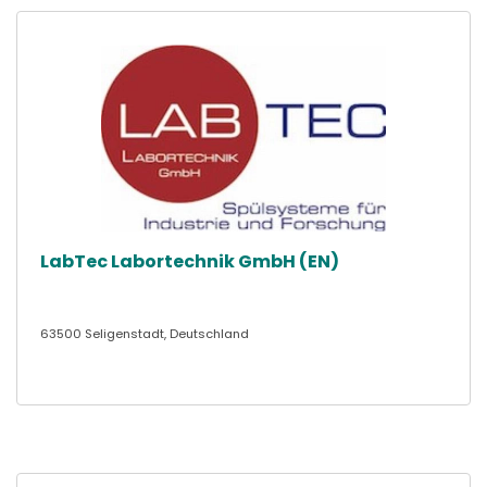
LabTec Labortechnik GmbH (EN)
63500 Seligenstadt, Deutschland