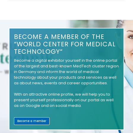
BECOME A MEMBER OF THE
“WORLD CENTER FOR MEDICAL
TECHNOLOGY“
Become a digital exhibitor yourself in the online portal
of the largest and best-known MedTech cluster region
in Germany and inform the world of medical
technology about your products and services as well
as about news, events and career opportunities.
With an attractive online profile, we will help you to
present yourself professionally on our portal as well
as on Google and on social media.
Become a member