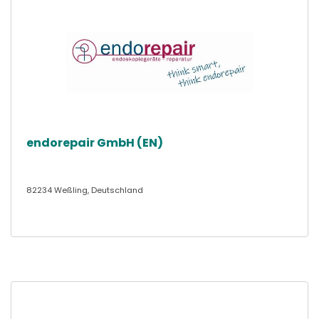
endorepair GmbH (EN)
82234 Weßling, Deutschland