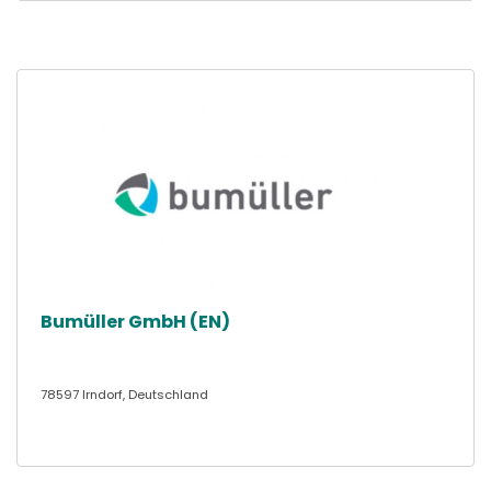
Bumüller GmbH (EN)
78597 Irndorf, Deutschland