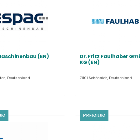
Maschinenbau (EN)
Dr. Fritz Faulhaber Gm
KG (EN)
fen, Deutschland
71101 Schönaich, Deutschland
UM
PREMIUM