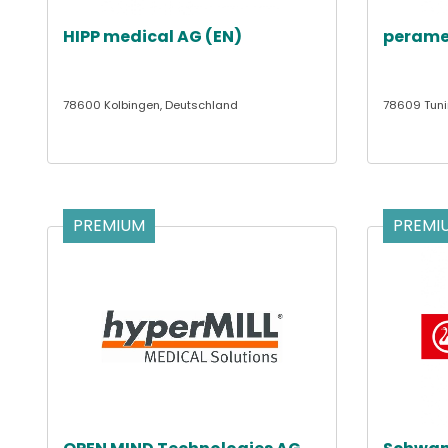
HIPP medical AG (EN)
perame
78600 Kolbingen, Deutschland
78609 Tuni
PREMIUM
PREMI