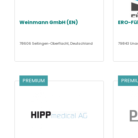
Weinmann GmbH (EN)
ERO-Fü
78606 Seitingen-Oberflacht, Deutschland
79843 Unad
PREMIUM
PREMI