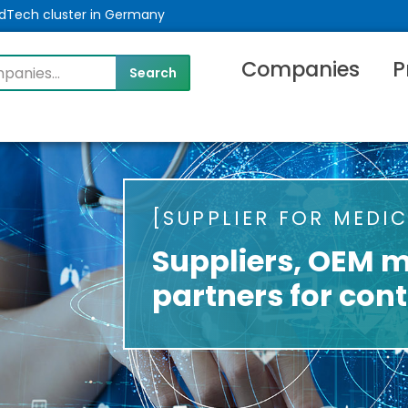
MedTech cluster in Germany
Companies
P
SUPPLIER FOR MEDI
Suppliers, OEM 
partners for con