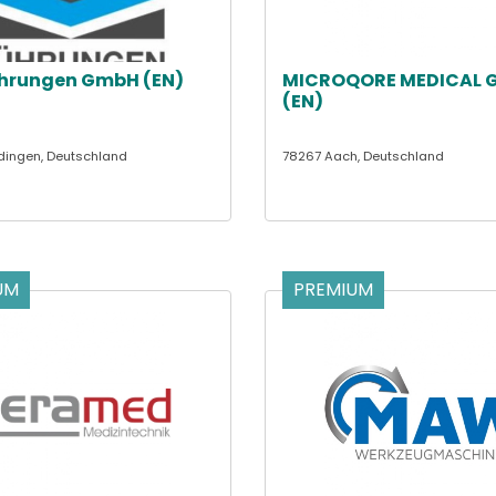
hrungen GmbH (EN)
MICROQORE MEDICAL 
(EN)
ingen, Deutschland
78267 Aach, Deutschland
UM
PREMIUM