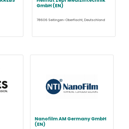
 KREBS
Helmut Zepf Medizintechnik
GmbH (EN)
78606 Seitingen-Oberflacht, Deutschland
Nanofilm AM Germany GmbH
(EN)