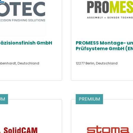
äzisionsfinish GmbH
PROMESS Montage- u
Prüfsysteme GmbH (E
ubenhardt, Deutschland
12277 Berlin, Deutschland
UM
PREMIUM