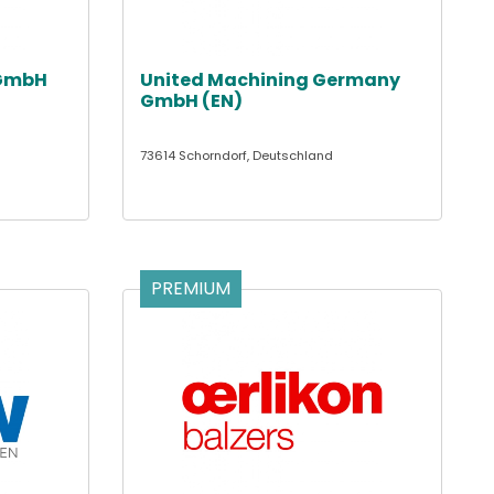
GmbH
United Machining Germany
GmbH (EN)
73614 Schorndorf, Deutschland
PREMIUM