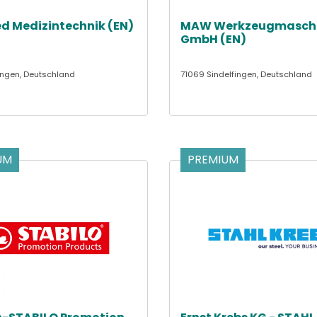
d Medizintechnik (EN)
MAW Werkzeugmasch
GmbH (EN)
ngen, Deutschland
71069 Sindelfingen, Deutschland
UM
PREMIUM