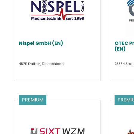
Nispel GmbH (EN)
OTEC Pr
(EN)
45711 Datteln, Deutschland
75334 Stra
PREMIUM
PREMI