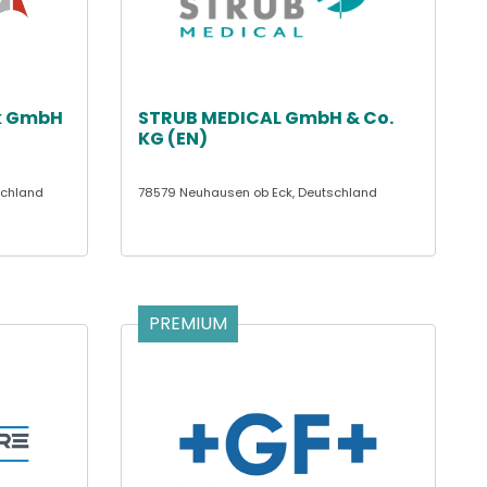
k GmbH
STRUB MEDICAL GmbH & Co.
KG (EN)
schland
78579 Neuhausen ob Eck, Deutschland
PREMIUM