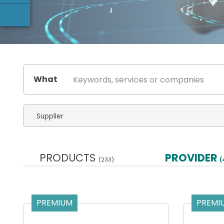
What
PRODUCTS
PROVIDER
(233)
(
PREMIUM
PREMI