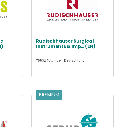
nd
Rudischhauser Surgical
N)
Instruments & Imp... (EN)
78532 Tuttlingen, Deutschland
PREMIUM